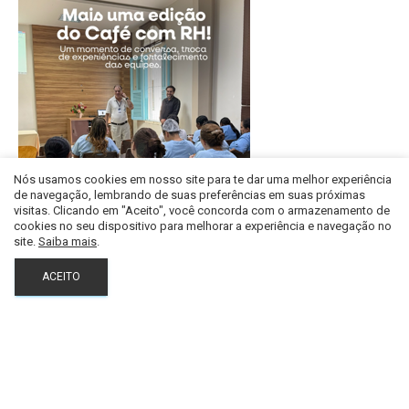
Nós usamos cookies em nosso site para te dar uma melhor experiência
Central de Notícias
de navegação, lembrando de suas preferências em suas próximas
CAFÉ COM RH NO HOSPITAL SÃO PAULO
visitas. Clicando em "Aceito", você concorda com o armazenamento de
cookies no seu dispositivo para melhorar a experiência e navegação no
site.
Saiba mais
.
ACEITO