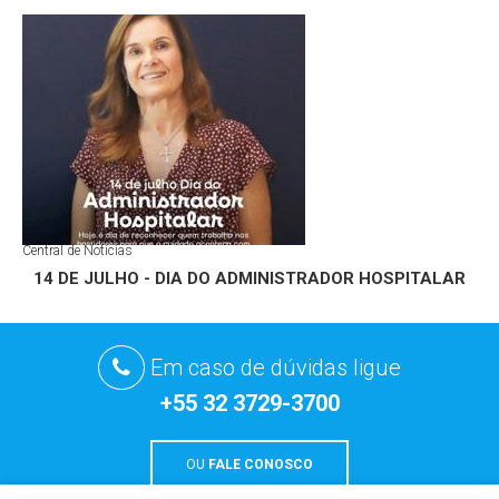
Central de Notícias
14 DE JULHO - DIA DO ADMINISTRADOR HOSPITALAR
Em caso de dúvidas ligue
+55 32 3729-3700
OU
FALE CONOSCO