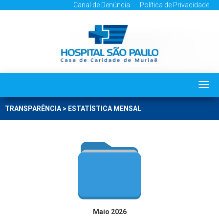
Canal de Denúncia
Política de Privacidade
Togg
navi
TRANSPARÊNCIA > ESTATÍSTICA MENSAL
Maio 2026