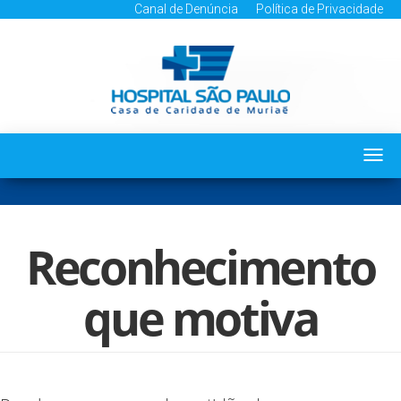
Canal de Denúncia
Política de Privacidade
Togg
navi
Reconhecimento
que motiva