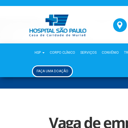
HSP
CORPO CLÍNICO
SERVIÇOS
CONVÊNIO
T
FAÇA UMA DOAÇÃO
Vaga de emp