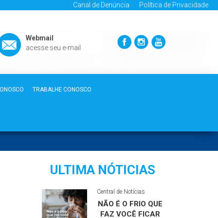
Canal de Denúncia
Política de Privacidade
Webmail
acesse seu e-mail
CONOSCO
TRABALHE CONOSCO
ULTIMA NÓTICIAS
Central de Notícias
NÃO É O FRIO QUE
FAZ VOCÊ FICAR