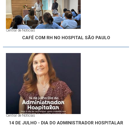
Central de Notícias
CAFÉ COM RH NO HOSPITAL SÃO PAULO
Central de Notícias
14 DE JULHO - DIA DO ADMINISTRADOR HOSPITALAR