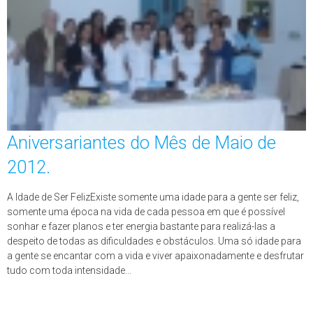
Aniversariantes do Mês de Maio de
2012.
A Idade de Ser FelizExiste somente uma idade para a gente ser feliz,
somente uma época na vida de cada pessoa em que é possível
sonhar e fazer planos e ter energia bastante para realizá-las a
despeito de todas as dificuldades e obstáculos. Uma só idade para
a gente se encantar com a vida e viver apaixonadamente e desfrutar
tudo com toda intensidade...