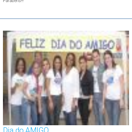
Parabéns!!!
Dia do AMIGO...