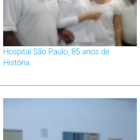
Hospital São Paulo, 85 anos de
História.