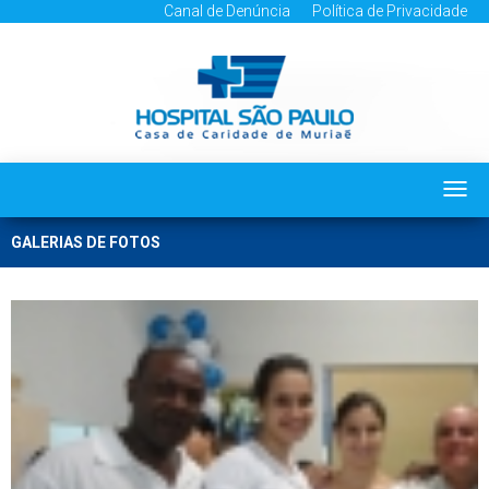
Canal de Denúncia
Política de Privacidade
Togg
navi
GALERIAS DE FOTOS