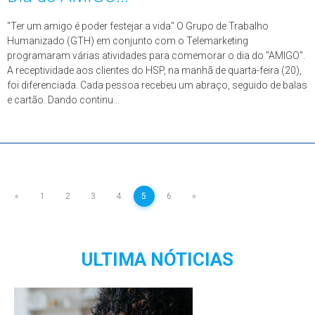
"Ter um amigo é poder festejar a vida" O Grupo de Trabalho
Humanizado (GTH) em conjunto com o Telemarketing
programaram várias atividades para comemorar o dia do "AMIGO".
A receptividade aos clientes do HSP, na manhã de quarta-feira (20),
foi diferenciada. Cada pessoa recebeu um abraço, seguido de balas
e cartão. Dando continu...
«
1
2
3
4
5
6
»
ULTIMA NÓTICIAS